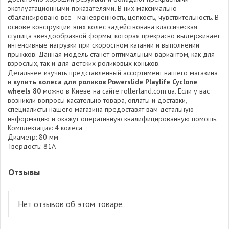
эксплуатационными показателями. В них максимально
сбалансировано все - маневренность, цепкость, чувствительность. В
основе конструкции этих колес задействована классическая
ступица звездообразной формы, которая прекрасно выдерживает
интенсивные нагрузки при скоростном катании и выполнении
прыжков. Данная модель станет оптимальным вариантом, как для
взрослых, так и для детских роликовых коньков.
Детальнее изучить представленный ассортимент нашего магазина
и
купить колеса для роликов Powerslide Playlife Cyclone
wheels 80
можно в Киеве на сайте rollerland.com.ua. Если у вас
возникли вопросы касательно товара, оплаты и доставки,
специалисты нашего магазина предоставят вам детальную
информацию и окажут оперативную квалифицированную помощь.
Комплектация: 4 колеса
Диаметр: 80 мм
Твердость: 81A
Отзывы
Нет отзывов об этом товаре.