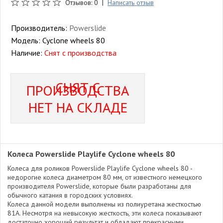
Отзывов: 0 |
Написать отзыв
Производитель:
Powerslide
Модель:
Cyclone wheels 80
Наличие:
Снят с производства
СНЯТ С
ПРОИЗВОДСТВА
НЕТ НА СКЛАДЕ
Колеса Powerslide Playlife Cyclone wheels 80
Колеса для роликов Powerslide Playlife Cyclone wheels 80 -
недорогие колеса диаметром 80 мм, от известного немецкого
производителя Powerslide, которые были разработаны для
обычного катания в городских условиях.
Колеса данной модели выполнены из полиуретана жесткостью
81А. Несмотря на невысокую жесткость, эти колеса показывают
достаточно хороший результат и обладают прекрасными