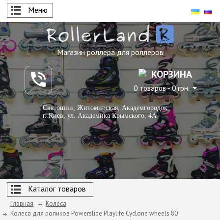
Меню
Магазин роллера для роллеров
КОРЗИНА
0 товаров - 0 грн.
Святошин, Житомирская, Академгородок
г. Киев, ул. Академика Крымского, 4А
Каталог товаров
Главная
Колеса
Колеса для роликов Powerslide Playlife Cyclone wheels 80