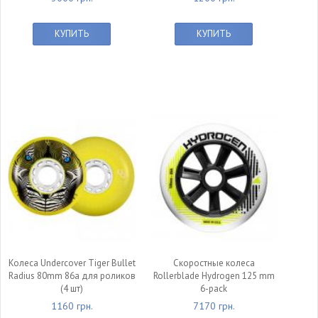
КУПИТЬ
КУПИТЬ
Колеса Undercover Tiger Bullet
Скоростные колеса
Radius 80mm 86a для роликов
Rollerblade Hydrogen 125 mm
(4 шт)
6-pack
1160 грн.
7170 грн.