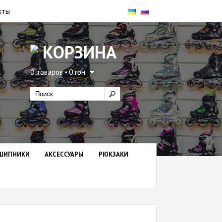
кты
КОРЗИНА
0 товаров - 0 грн.
ШИПНИКИ
АКСЕССУАРЫ
РЮКЗАКИ