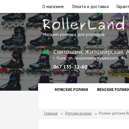
О магазине
Оплата и доставка
Гарант
Магазин роллера для роллеров
Святошин, Житомирская, 
г. Киев, ул. Академика Крымского, 4а
067 135-32-60
МУЖСКИЕ РОЛИКИ
ЖЕНСКИЕ РОЛИК
Главная
Детские ролики
Ролики детские Ro