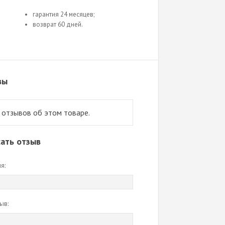
гарантия 24 месяцев;
возврат 60 дней.
вы
 отзывов об этом товаре.
ать отзыв
я:
ыв: