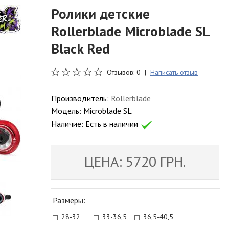
Ролики детские
Rollerblade Microblade SL
Black Red
Отзывов: 0 |
Написать отзыв
Производитель:
Rollerblade
Модель:
Microblade SL
Наличие:
Есть в наличии
ЦЕНА: 5720 ГРН.
Размеры:
28-32
33-36,5
36,5-40,5