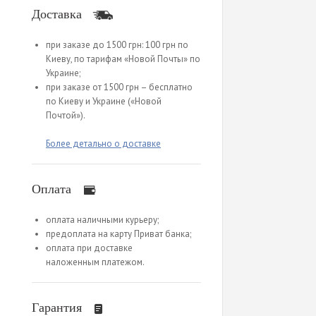
Доставка
при заказе до 1500 грн: 100 грн по
Киеву, по тарифам «Новой Почты» по
Украине;
при заказе от 1500 грн – бесплатно
по Киеву и Украине («Новой
Почтой»).
Более детально о доставке
Оплата
оплата наличными курьеру;
предоплата на карту Приват банка;
оплата при доставке
наложенным платежом.
Гарантия