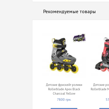
Рекомендуемые товары
Детские фрискейт ролики
Детские ро
Rollerblade Apex Black
Rollerblade 
Charcoal Yellow
7800 грн.
57