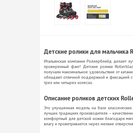
Детские ролики для мальчика Ro
Итальянская компания Роллерблейд делает лу
проверенный факт! Детские ролики Rollerbla
получали максимальное удовольствие от катани
обладают отличной поддержкой и фиксацией ст
трех или четырех колесах.
Описание роликов детских Rolle
Это улучшенная модель на базе классических д
лучших традициях производителя – качественны
комфортный для детской ножки благодаря мягк
влагу и проветривается через мелкие отверстия