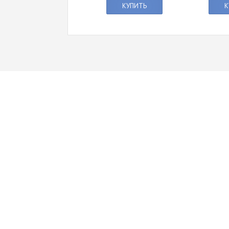
КУПИТЬ
К