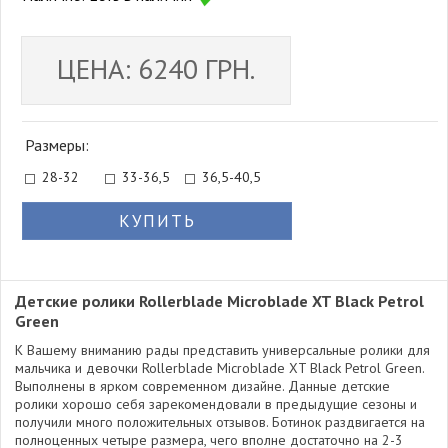
ЦЕНА: 6240 ГРН.
Размеры:
28-32
33-36,5
36,5-40,5
КУПИТЬ
Детские ролики Rollerblade Microblade XT Black Petrol
Green
К Вашему вниманию рады представить универсальные ролики для
мальчика и девочки Rollerblade Microblade XT Black Petrol Green.
Выполнены в ярком современном дизайне. Данные детские
ролики хорошо себя зарекомендовали в предыдущие сезоны и
получили много положительных отзывов. Ботинок раздвигается на
полноценных четыре размера, чего вполне достаточно на 2-3