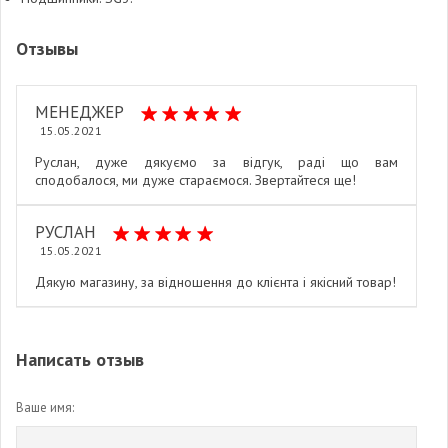
Отзывы
МЕНЕДЖЕР
15.05.2021
Руслан, дуже дякуємо за відгук, раді що вам
сподобалося, ми дуже стараємося. Звертайтеся ще!
РУСЛАН
15.05.2021
Дякую магазину, за відношення до клієнта і якісний товар!
Написать отзыв
Ваше имя: