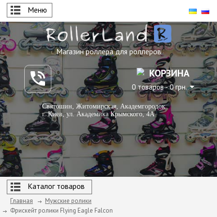
Меню
Магазин роллера для роллеров
КОРЗИНА
0 товаров - 0 грн.
Святошин, Житомирская, Академгородок
г. Киев, ул. Академика Крымского, 4А
Каталог товаров
Главная
Мужские ролики
Фрискейт ролики Flying Eagle Falcon