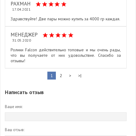
РАХМАН
17.04.2021
Здравствуйте! Две пары можно купить за 4000 гр каждая.
МЕНЕДЖЕР
31.05.2020
Ролики Falcon действительно топовые и мы очень рады,
что вы получаете от них удовольствие. Спасибо за
отзывы!
1
2
>
>|
Написать отзыв
Ваше имя:
Ваш отзыв: