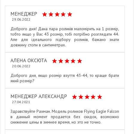
МЕНЕДЖЕР
29.06.2022
Доброго дня! Дана пара роликів маломірить на 1 розмір,
тобто якщо у Вас 43 розмір, тобі потрібно розглядати 44.
Але для ідеального підбору роликів, бажано знати
довжину стопи в сантиметрах.
АЛЕНА ОКСЮТА
20.06.2022
Доброго дня, якщо розмір взуття 43-44, то краще брати
який розмір?
МЕНЕДЖЕР АЛЕКСАНДР
27.04.2021
Здравствуйте Рахман. Модель роликов Flying Eagle Falcon
в данный момент продается без скидок, возможно
снижение цены в зимнее время, но это не точно.