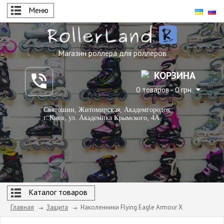
Меню
Магазин роллера для роллеров
КОРЗИНА
0 товаров - 0 грн.
Святошин, Житомирская, Академгородок
г. Киев, ул. Академика Крымского, 4А
Каталог товаров
Главная
Защита
Наколенники Flying Eagle Armour X