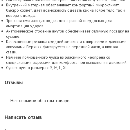
Внутренний материал обеспечивает комфортный микроклимат,
быстро сохнет, дает возможность одевать как на голое тело, так и
поверх одежды.
Три слоя смягчающих подкладок с разной твердостью для
амортизации ударов.
Анатомическое строение внутри обеспечивает отличную посадку на
суставе.
Качественные резинки средней жесткости с широкими и длинными
липучками. Верхняя фиксируется на передней части, а нижняя –
сзади.
Наличие полноценного чулка из эластичного неопрена со
специальными вырезами для комфорта при выполнении движений.
Существует в размерах: S, M, L, XL.
Отзывы
Нет отзывов об этом товаре.
Написать отзыв