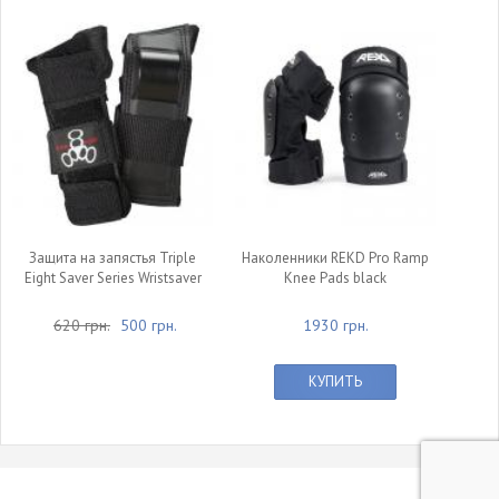
Защита на запястья Triple
Наколенники REKD Pro Ramp
Eight Saver Series Wristsaver
Knee Pads black
620 грн.
500 грн.
1930 грн.
КУПИТЬ