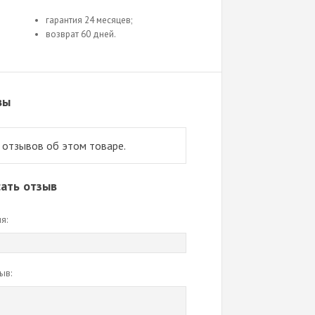
гарантия 24 месяцев;
возврат 60 дней.
вы
 отзывов об этом товаре.
ать отзыв
я:
ыв: