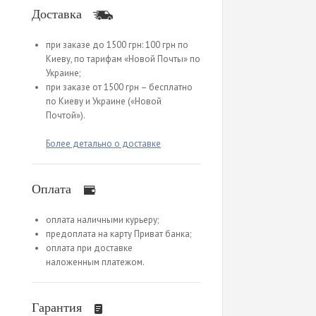
Доставка
при заказе до 1500 грн: 100 грн по
Киеву, по тарифам «Новой Почты» по
Украине;
при заказе от 1500 грн – бесплатно
по Киеву и Украине («Новой
Почтой»).
Более детально о доставке
Оплата
оплата наличными курьеру;
предоплата на карту Приват банка;
оплата при доставке
наложенным платежом.
Гарантия