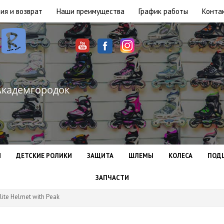
ия и возврат
Наши преимущества
График работы
Конта
Академгородок
И
ДЕТСКИЕ РОЛИКИ
ЗАЩИТА
ШЛЕМЫ
КОЛЕСА
ПОД
ЗАПЧАСТИ
ite Helmet with Peak