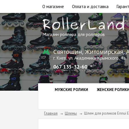
О магазине
Оплата и доставка
Гарант
Магазин роллера для роллеров
Святошин, Житомирская, 
г. Киев, ул. Академика Крымского, 4а
067 135-32-60
МУЖСКИЕ РОЛИКИ
ЖЕНСКИЕ РОЛИК
Главная
Шлемы
Шлем для роликов Ennui El