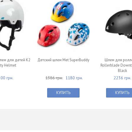
лем для детей K2
Детский шлем Met SuperBuddy
Шлем для ролл
ity Helmet
Rollerblade Down
Black
00 грн.
1386 грн.
1180 грн.
2236 грн.
КУПИТЬ
КУПИТЬ