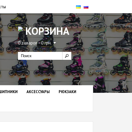
кты
КОРЗИНА
0 товаров - 0 грн.
ШИПНИКИ
АКСЕССУАРЫ
РЮКЗАКИ