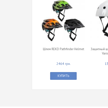
Шлем REKD Pathfinder Helmet
Защитный ш
Vars
2464 грн.
13
КУПИТЬ