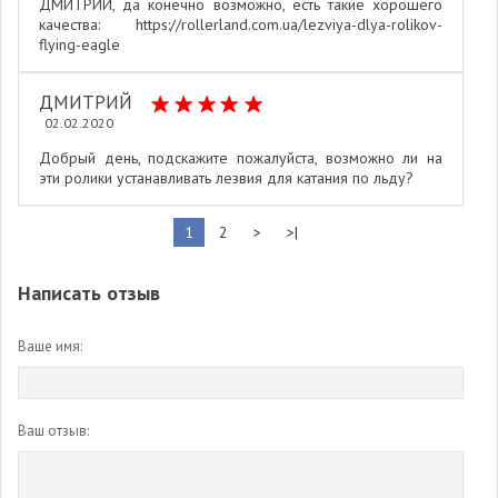
ДМИТРИЙ, да конечно возможно, есть такие хорошего
качества: https://rollerland.com.ua/lezviya-dlya-rolikov-
flying-eagle
ДМИТРИЙ
02.02.2020
Добрый день, подскажите пожалуйста, возможно ли на
эти ролики устанавливать лезвия для катания по льду?
1
2
>
>|
Написать отзыв
Ваше имя:
Ваш отзыв: