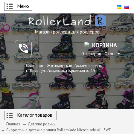
Меню
Магазин роллера для роллеров
КОРЗИНА
0 товаров - 0 грн.
Святошин, Житомирская, Академгородок
г. Киев, ул. Академика Крымского, 4А
Каталог товаров
Главная
Детские ролики
Скоростные детские ролики Rollerblade Microblade Alu 3WD