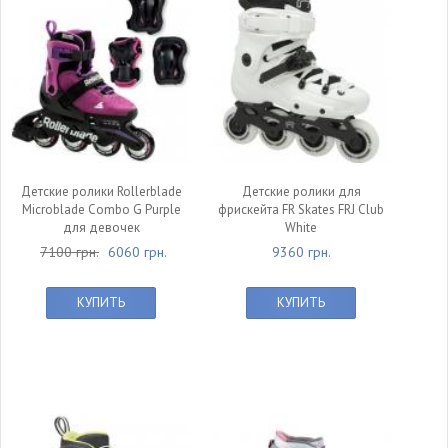
Детские ролики Rollerblade
Детские ролики для
Microblade Combo G Purple
фрискейта FR Skates FRJ Club
для девочек
White
7100 грн.
6060 грн.
9360 грн.
КУПИТЬ
КУПИТЬ