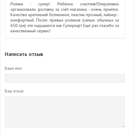
Ролики - супер! Ребёнок счастлив!Оперативно
организовали доставку за счёт магазина - очень приятно.
Качество креплений 0отменное, пластик прочный, лайнер -
комфортный. После превых роликов (самых обычных за
650 грн) эти ощущаются как Суперкар! Ещё раз спасибо за
качественный сервис!
Написать отзыв
Ваше имя:
Ваш отзыв: