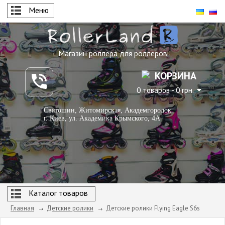
Меню
Магазин роллера для роллеров
КОРЗИНА
0 товаров - 0 грн.
Святошин, Житомирская, Академгородок
г. Киев, ул. Академика Крымского, 4А
Каталог товаров
Главная
Детские ролики
Детские ролики Flying Eagle S6s