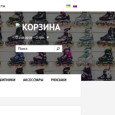
кты
КОРЗИНА
0 товаров - 0 грн.
ШИПНИКИ
АКСЕССУАРЫ
РЮКЗАКИ