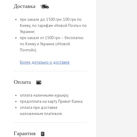
Доставка
при заказе до 1500 грн: 100 грн по
Киеву, по тарифам «Новой Почты» по
Украине;
при заказе от 1500 грн – бесплатно
по Киеву и Украине («Новой
Почтой»).
Более детально о доставке
Оплата
оплата наличными курьеру;
предоплата на карту Приват банка;
оплата при доставке
наложенным платежом.
Гарантия