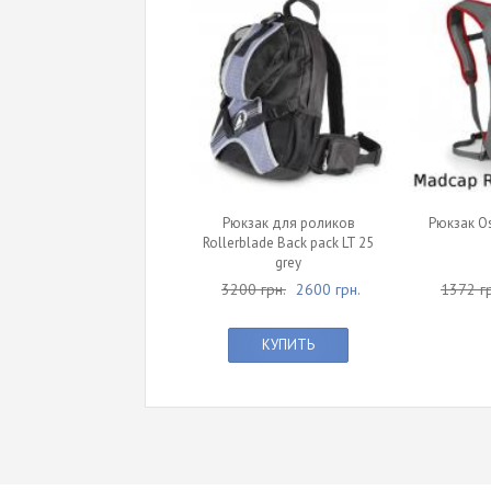
Рюкзак для роликов
Рюкзак Os
Rollerblade Back pack LT 25
grey
3200 грн.
2600 грн.
1372 гр
КУПИТЬ