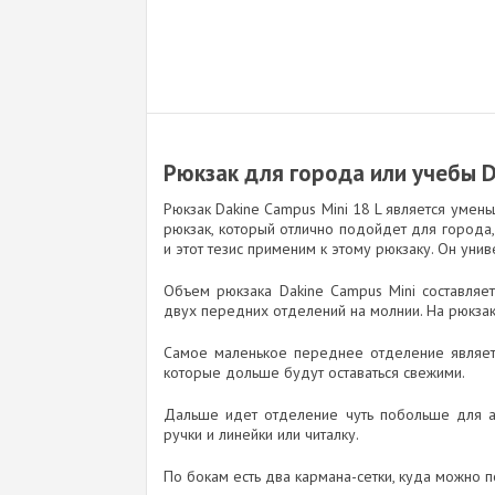
Рюкзак для города или учебы D
Рюкзак Dakine Campus Mini 18 L является умен
рюкзак, который отлично подойдет для города, 
и этот тезис применим к этому рюкзаку. Он ун
Объем рюкзака Dakine Campus Mini составляет
двух передних отделений на молнии. На рюкзак
Самое маленькое переднее отделение являетс
которые дольше будут оставаться свежими.
Дальше идет отделение чуть побольше для ак
ручки и линейки или читалку.
По бокам есть два кармана-сетки, куда можно 