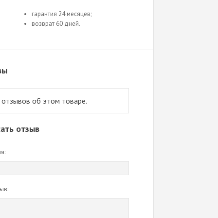
гарантия 24 месяцев;
возврат 60 дней.
вы
 отзывов об этом товаре.
ать отзыв
я:
ыв: