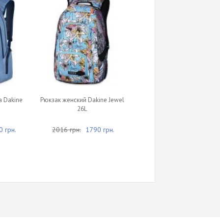
 Dakine
Рюкзак женский Dakine Jewel
26L
 грн.
2016 грн.
1790 грн.