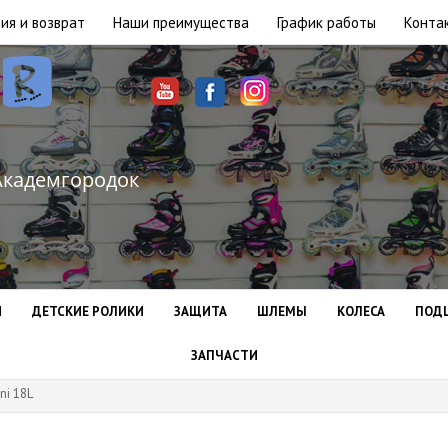
ия и возврат
Наши преимущества
График работы
Конта
Академгородок
И
ДЕТСКИЕ РОЛИКИ
ЗАЩИТА
ШЛЕМЫ
КОЛЕСА
ПОД
ЗАПЧАСТИ
ni 18L