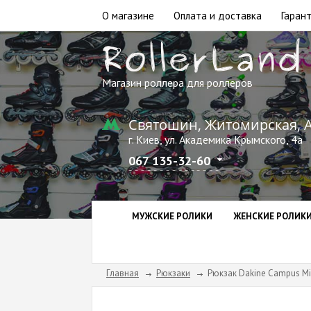
О магазине
Оплата и доставка
Гарант
Магазин роллера для роллеров
Святошин, Житомирская, 
г. Киев, ул. Академика Крымского, 4а
067 135-32-60
МУЖСКИЕ РОЛИКИ
ЖЕНСКИЕ РОЛИК
Главная
Рюкзаки
Рюкзак Dakine Campus Mi