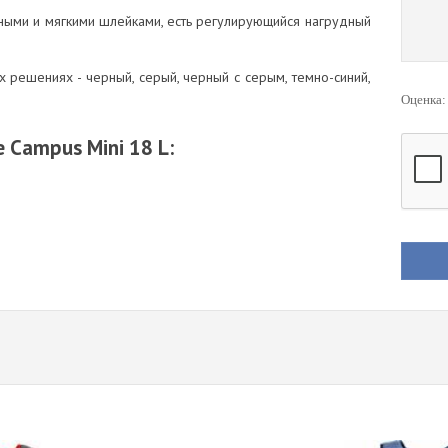
бными и мягкими шлейками, есть регулирующийся нагрудный
х решениях - черный, серый, черный с серым, темно-синий,
Оценка
 Campus Mini 18 L: