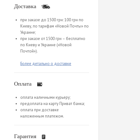
Доставка
при заказе до 1500 грн: 100 грн по
Киеву, по тарифам «Новой Почты» по
Украине;
при заказе от 1500 грн – бесплатно
по Киеву и Украине («Новой
Почтой»).
Более детально о доставке
Оплата
оплата наличными курьеру;
предоплата на карту Приват банка;
оплата при доставке
наложенным платежом.
Гарантия