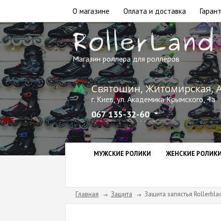
О магазине
Оплата и доставка
Гарант
Магазин роллера для роллеров
Святошин, Житомирская, 
г. Киев, ул. Академика Крымского, 4а
067 135-32-60
МУЖСКИЕ РОЛИКИ
ЖЕНСКИЕ РОЛИК
Главная
Защита
Защита запястья Rollerblad