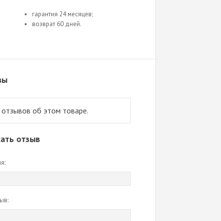
гарантия 24 месяцев;
возврат 60 дней.
вы
 отзывов об этом товаре.
ать отзыв
я:
ыв: