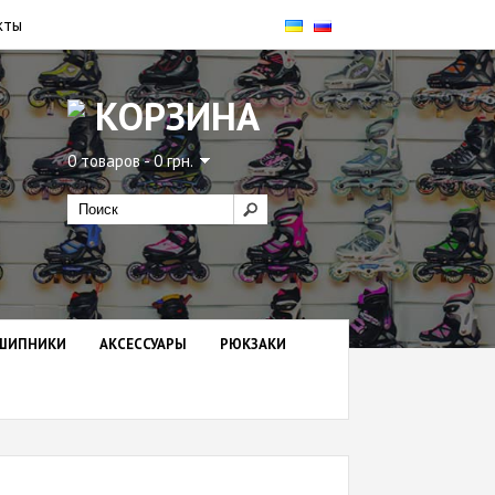
кты
КОРЗИНА
0 товаров - 0 грн.
ШИПНИКИ
АКСЕССУАРЫ
РЮКЗАКИ