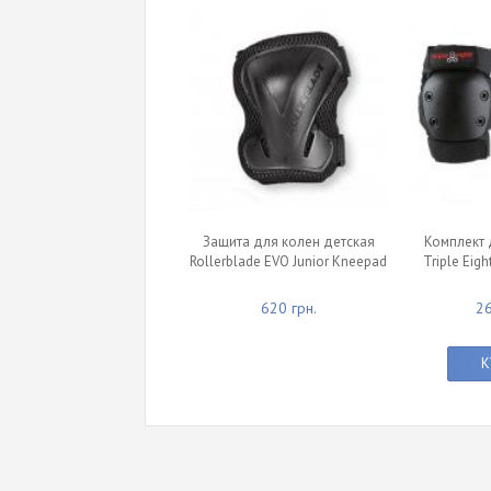
Защита для колен детская
Комплект 
Rollerblade EVO Junior Kneepad
Triple Eigh
620 грн.
26
К