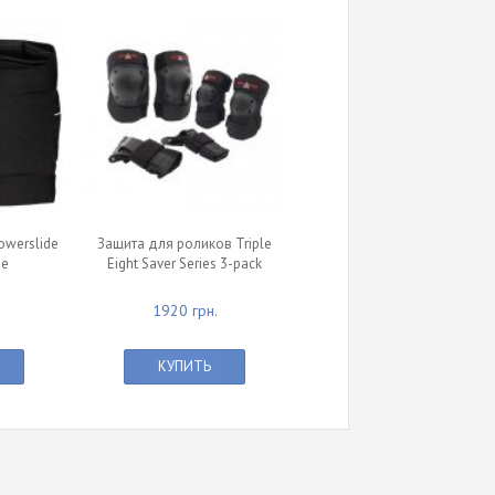
owerslide
Защита для роликов Triple
ee
Eight Saver Series 3-расk
1920 грн.
КУПИТЬ