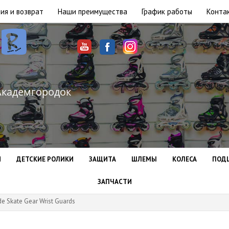
ия и возврат
Наши преимущества
График работы
Конта
Академгородок
И
ДЕТСКИЕ РОЛИКИ
ЗАЩИТА
ШЛЕМЫ
КОЛЕСА
ПОД
ЗАПЧАСТИ
e Skate Gear Wrist Guards